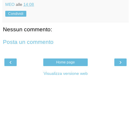
MEO
alle
14:08
Condividi
Nessun commento:
Posta un commento
‹
›
Home page
Visualizza versione web