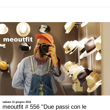
sabato 11 giugno 2011
meoutfit # 556 "Due passi con le