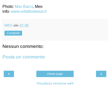
Photo:
Max Bacci
, Meo
info:
www.voltafootwear.it
MEO
alle
07:39
Condividi
Nessun commento:
Posta un commento
‹
›
Home page
Visualizza versione web