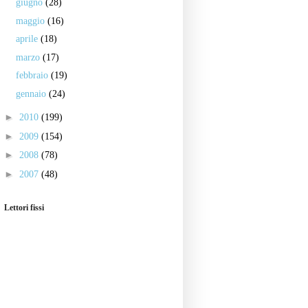
giugno
(28)
maggio
(16)
aprile
(18)
marzo
(17)
febbraio
(19)
gennaio
(24)
►
2010
(199)
►
2009
(154)
►
2008
(78)
►
2007
(48)
Lettori fissi