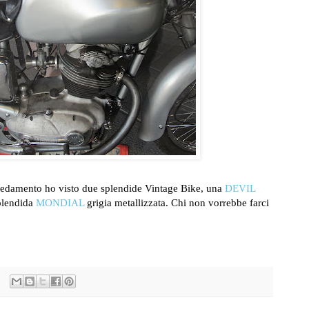
redamento ho visto due splendide Vintage Bike, una
DEVIL
plendida
MONDIAL
grigia metallizzata. Chi non vorrebbe farci