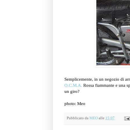
Semplicemente, in un negozio di ar
O.C.M.A.
Rossa fiammante e una s
un giro?
photo: Meo
Pubblicato da
MEO
alle
15:07