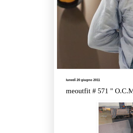
lunedì 20 giugno 2011
meoutfit # 571 " O.C.M