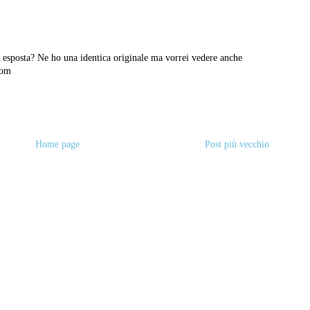
é esposta? Ne ho una identica originale ma vorrei vedere anche
com
Home page
Post più vecchio