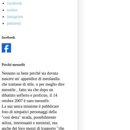
facebook
twitter
instagram
pinterest
facebook
Perché meoutfit
Nessuno sa bene perché sia dovuta
nascere un' appendice di meolandia
che trattasse di stile, o per meglio dire
meostile , fatto sta che dopo un
dibattito sofferto e proficuo, il 14
ottobre 2007 è nato meoutfit.
La sua unica missione è pubblicare
foto di simpatici personaggi della
"così detta" strada, possibilmente
stilosi, interessanti e meonisti, ma
anche dei loro mezzi di trasporto "che