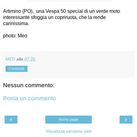
Artimino (PO), una Vespa 50 special di un verde moto
interessante sfoggia un copriruota, che la rende
carinissima.
photo: Meo
MEO
alle
07:26
Condividi
Nessun commento:
Posta un commento
‹
›
Home page
Visualizza versione web