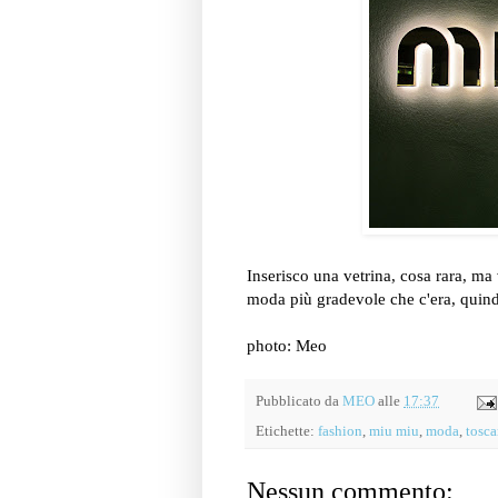
Inserisco una vetrina, cosa rara, ma 
moda più gradevole che c'era, quindi
photo: Meo
Pubblicato da
MEO
alle
17:37
Etichette:
fashion
,
miu miu
,
moda
,
tosc
Nessun commento: