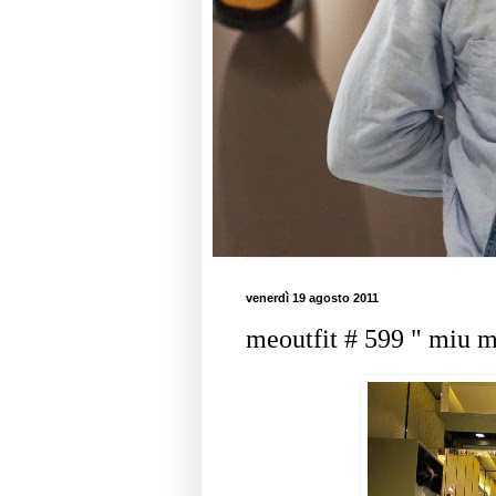
venerdì 19 agosto 2011
meoutfit # 599 " miu mi