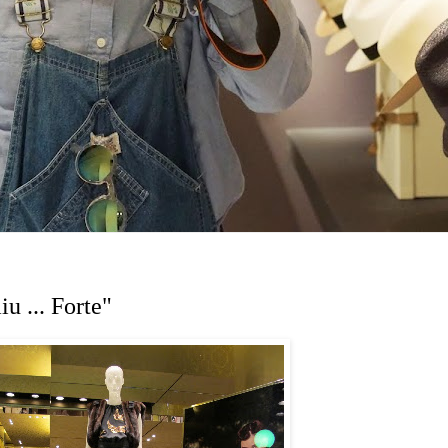
u ... Forte"