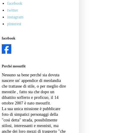
facebook
twitter
instagram
pinterest
facebook
Perché meoutfit
Nessuno sa bene perché sia dovuta
nascere un' appendice di meolandia
che trattasse di stile, o per meglio dire
meostile , fatto sta che dopo un
dibattito sofferto e proficuo, il 14
ottobre 2007 è nato meoutfit.
La sua unica missione è pubblicare
foto di simpatici personaggi della
"così detta" strada, possibilmente
stilosi, interessanti e meonisti, ma
anche dei loro mezzi di trasporto "che