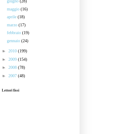
giugno
(28)
maggio
(16)
aprile
(18)
marzo
(17)
febbraio
(19)
gennaio
(24)
►
2010
(199)
►
2009
(154)
►
2008
(78)
►
2007
(48)
Lettori fissi