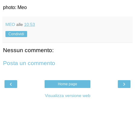
photo: Meo
MEO
alle
10:53
Condividi
Nessun commento:
Posta un commento
‹
›
Home page
Visualizza versione web