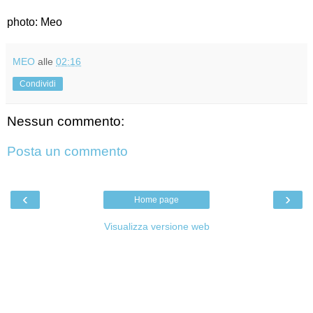
photo: Meo
MEO
alle
02:16
Condividi
Nessun commento:
Posta un commento
‹
›
Home page
Visualizza versione web