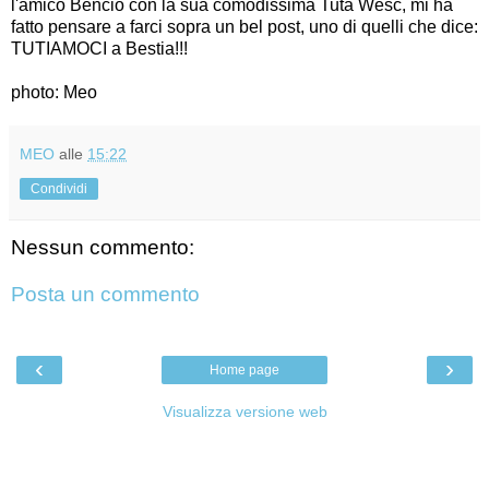
l'amico Bencio con la sua comodissima Tuta Wesc, mi ha
fatto pensare a farci sopra un bel post, uno di quelli che dice:
TUTIAMOCI a Bestia!!!
photo: Meo
MEO
alle
15:22
Condividi
Nessun commento:
Posta un commento
‹
›
Home page
Visualizza versione web