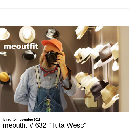
lunedì 14 novembre 2011
meoutfit # 632 "Tuta Wesc"