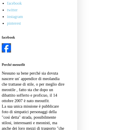
facebook
twitter
instagram
pinterest
facebook
Perché meoutfit
Nessuno sa bene perché sia dovuta
nascere un' appendice di meolandia
che trattasse di stile, o per meglio dire
meostile , fatto sta che dopo un
dibattito sofferto e proficuo, il 14
ottobre 2007 è nato meoutfit.
La sua unica missione è pubblicare
foto di simpatici personaggi della
"così detta" strada, possibilmente
stilosi, interessanti e meonisti, ma
anche dei loro mezzi di trasporto "che