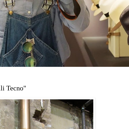
li Tecno"