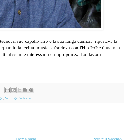
ecno, il suo capello afro e la sua lunga camicia, riportava la
, quando la techno music si fondeva con l'Hip PoP e dava vita
attualissimi e interessanti da riproporre... Lui lavora
ge
,
Vintage Selection
Home page
Post più vecchio