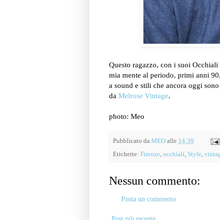
Questo ragazzo, con i suoi Occhiali t
mia mente al periodo, primi anni 90
a sound e stili che ancora oggi sono 
da
Melrose Vintage
.
photo: Meo
Pubblicato da
MEO
alle
14:39
Etichette:
Firenze
,
occhiali
,
Style
,
vinta
Nessun commento:
Posta un commento
Post più recente