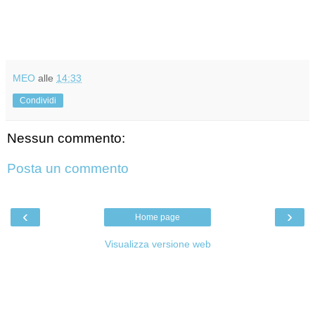
MEO
alle
14:33
Condividi
Nessun commento:
Posta un commento
‹
›
Home page
Visualizza versione web