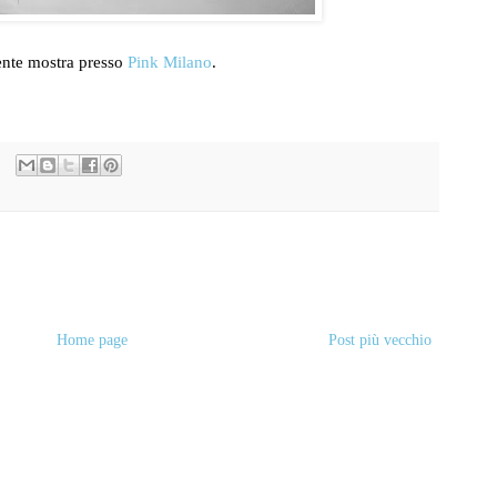
ente mostra presso
Pink Milano
.
Home page
Post più vecchio