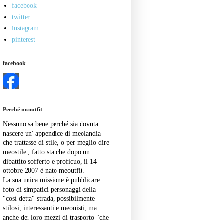
facebook
twitter
instagram
pinterest
facebook
Perché meoutfit
Nessuno sa bene perché sia dovuta
nascere un' appendice di meolandia
che trattasse di stile, o per meglio dire
meostile , fatto sta che dopo un
dibattito sofferto e proficuo, il 14
ottobre 2007 è nato meoutfit.
La sua unica missione è pubblicare
foto di simpatici personaggi della
"così detta" strada, possibilmente
stilosi, interessanti e meonisti, ma
anche dei loro mezzi di trasporto "che