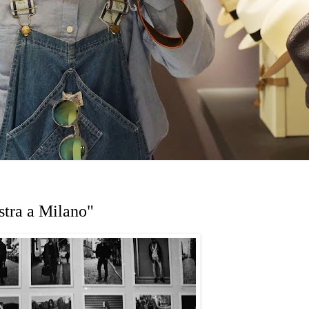
stra a Milano"