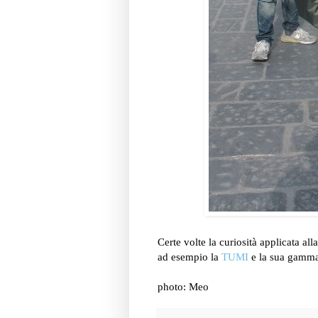
Certe volte la curiosità applicata al
ad esempio la
TUMI
e la sua gamma 
photo: Meo