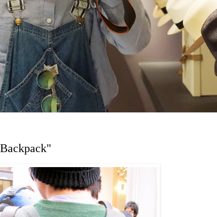
 Backpack"