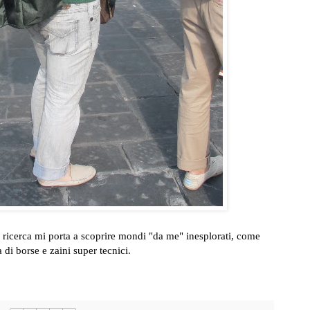
la ricerca mi porta a scoprire mondi "da me" inesplorati, come
di borse e zaini super tecnici.