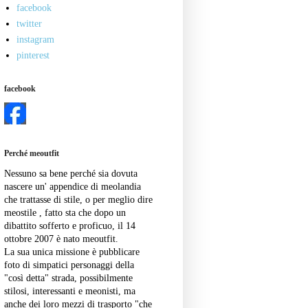
facebook
twitter
instagram
pinterest
facebook
Perché meoutfit
Nessuno sa bene perché sia dovuta
nascere un' appendice di meolandia
che trattasse di stile, o per meglio dire
meostile , fatto sta che dopo un
dibattito sofferto e proficuo, il 14
ottobre 2007 è nato meoutfit.
La sua unica missione è pubblicare
foto di simpatici personaggi della
"così detta" strada, possibilmente
stilosi, interessanti e meonisti, ma
anche dei loro mezzi di trasporto "che