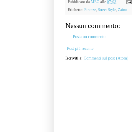
Pubblicato da
MEO
alle
07:03
Etichette:
Firenze
,
Street Style
,
Zaino
Nessun commento:
Posta un commento
Post più recente
Iscriviti a:
Commenti sul post (Atom)