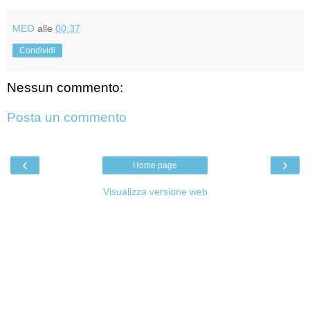
MEO
alle
00:37
Condividi
Nessun commento:
Posta un commento
‹
›
Home page
Visualizza versione web