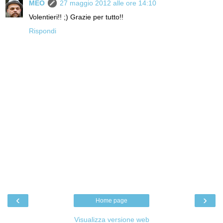
MEO
27 maggio 2012 alle ore 14:10
Volentieri!! ;) Grazie per tutto!!
Rispondi
‹
›
Home page
Visualizza versione web