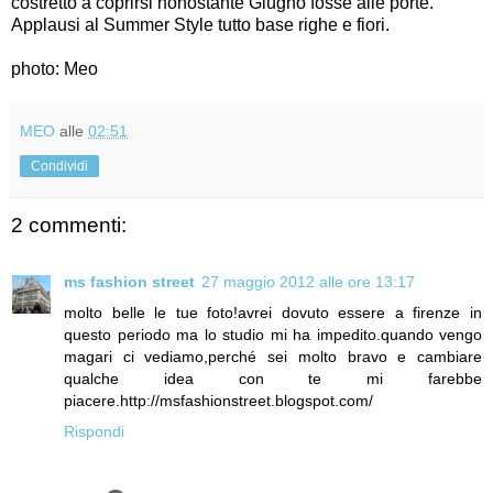
costretto a coprirsi nonostante Giugno fosse alle porte.
Applausi al Summer Style tutto base righe e fiori.
photo: Meo
MEO
alle
02:51
Condividi
2 commenti:
ms fashion street
27 maggio 2012 alle ore 13:17
molto belle le tue foto!avrei dovuto essere a firenze in
questo periodo ma lo studio mi ha impedito.quando vengo
magari ci vediamo,perché sei molto bravo e cambiare
qualche idea con te mi farebbe
piacere.http://msfashionstreet.blogspot.com/
Rispondi