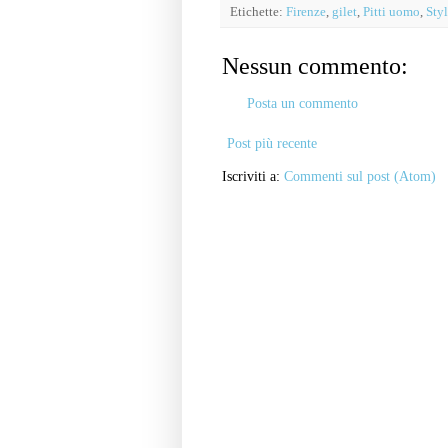
Etichette:
Firenze
,
gilet
,
Pitti uomo
,
Sty
Nessun commento:
Posta un commento
Post più recente
Iscriviti a:
Commenti sul post (Atom)