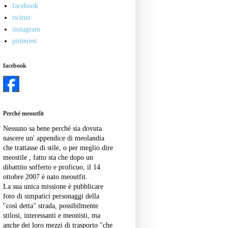
facebook
twitter
instagram
pinterest
facebook
Perché meoutfit
Nessuno sa bene perché sia dovuta
nascere un' appendice di meolandia
che trattasse di stile, o per meglio dire
meostile , fatto sta che dopo un
dibattito sofferto e proficuo, il 14
ottobre 2007 è nato meoutfit.
La sua unica missione è pubblicare
foto di simpatici personaggi della
"così detta" strada, possibilmente
stilosi, interessanti e meonisti, ma
anche dei loro mezzi di trasporto "che