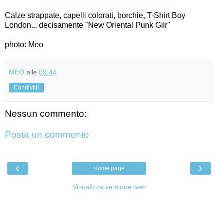
Calze strappate, capelli colorati, borchie, T-Shirt Boy
London... decisamente "New Oriental Punk Gilr"
photo: Meo
MEO
alle
09:44
Condividi
Nessun commento:
Posta un commento
‹
›
Home page
Visualizza versione web