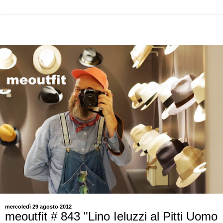
mercoledì 29 agosto 2012
meoutfit # 843 "Lino Ieluzzi al Pitti Uomo