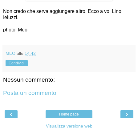
Non credo che serva aggiungere altro. Ecco a voi Lino
Ieluzzi.
photo: Meo
MEO
alle
14:42
Condividi
Nessun commento:
Posta un commento
‹
›
Home page
Visualizza versione web