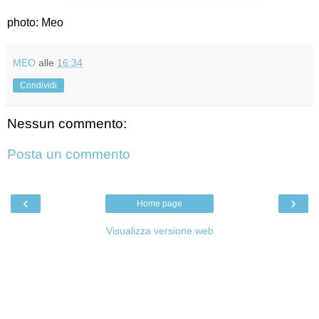
photo: Meo
MEO
alle
16:34
Condividi
Nessun commento:
Posta un commento
‹
›
Home page
Visualizza versione web