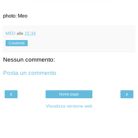
photo: Meo
MEO
alle
15:34
Condividi
Nessun commento:
Posta un commento
‹
›
Home page
Visualizza versione web