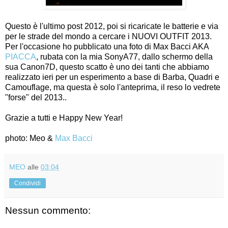
Questo è l'ultimo post 2012, poi si ricaricate le batterie e via
per le strade del mondo a cercare i NUOVI OUTFIT 2013.
Per l'occasione ho pubblicato una foto di Max Bacci AKA
PIACCA
, rubata con la mia SonyA77, dallo schermo della
sua Canon7D, questo scatto è uno dei tanti che abbiamo
realizzato ieri per un esperimento a base di Barba, Quadri e
Camouflage, ma questa è solo l'anteprima, il reso lo vedrete
"forse" del 2013..
Grazie a tutti e Happy New Year!
photo: Meo &
Max Bacci
MEO
alle
03:04
Condividi
Nessun commento: