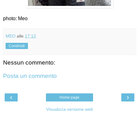
photo: Meo
MEO
alle
17:12
Condividi
Nessun commento:
Posta un commento
‹
›
Home page
Visualizza versione web