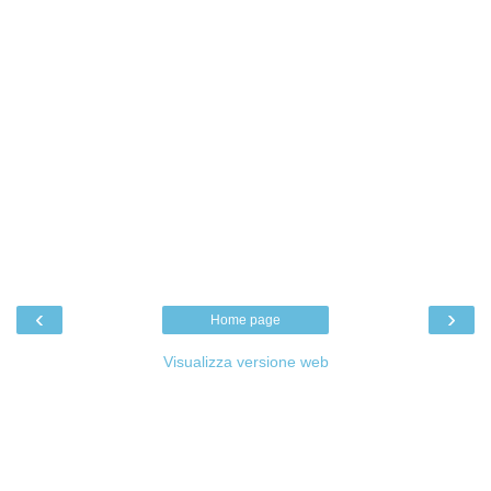
‹
›
Home page
Visualizza versione web