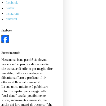
facebook
twitter
instagram
pinterest
facebook
Perché meoutfit
Nessuno sa bene perché sia dovuta
nascere un' appendice di meolandia
che trattasse di stile, o per meglio dire
meostile , fatto sta che dopo un
dibattito sofferto e proficuo, il 14
ottobre 2007 è nato meoutfit.
La sua unica missione è pubblicare
foto di simpatici personaggi della
"così detta" strada, possibilmente
stilosi, interessanti e meonisti, ma
anche dei loro mezzi di trasporto "che