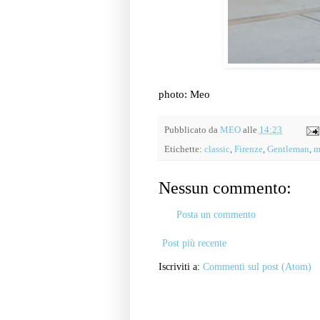
photo: Meo
Pubblicato da
MEO
alle
14:23
Etichette:
classic
,
Firenze
,
Gentleman
,
m
Nessun commento:
Posta un commento
Post più recente
Iscriviti a:
Commenti sul post (Atom)