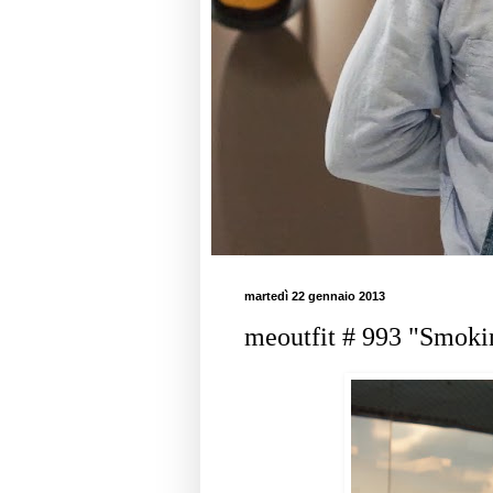
martedì 22 gennaio 2013
meoutfit # 993 "Smokin