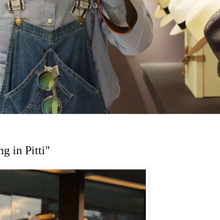
g in Pitti"