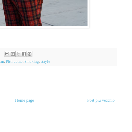
an
,
Pitti uomo
,
Smoking
,
stayle
Home page
Post più vecchio