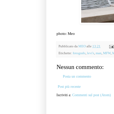
photo: Meo
Pubblicato da
MEO
alle
13:21
Etichette:
fotografo
,
levi's
,
man
,
MFW
,
M
Nessun commento:
Posta un commento
Post più recente
Iscriviti a:
Commenti sul post (Atom)