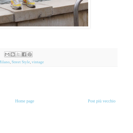
ilano
,
Street Style
,
vintage
Home page
Post più vecchio