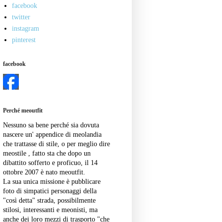
facebook
twitter
instagram
pinterest
facebook
Perché meoutfit
Nessuno sa bene perché sia dovuta
nascere un' appendice di meolandia
che trattasse di stile, o per meglio dire
meostile , fatto sta che dopo un
dibattito sofferto e proficuo, il 14
ottobre 2007 è nato meoutfit.
La sua unica missione è pubblicare
foto di simpatici personaggi della
"così detta" strada, possibilmente
stilosi, interessanti e meonisti, ma
anche dei loro mezzi di trasporto "che