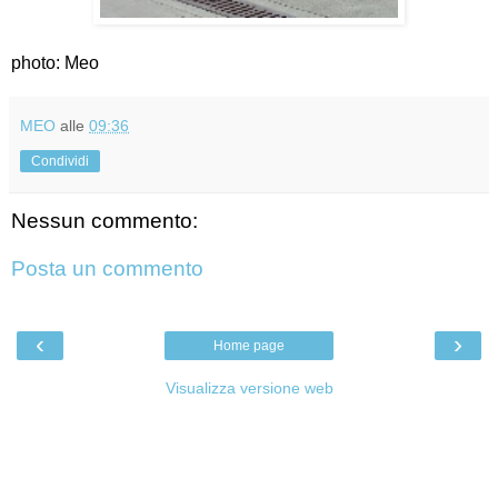
photo: Meo
MEO
alle
09:36
Condividi
Nessun commento:
Posta un commento
‹
›
Home page
Visualizza versione web