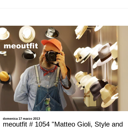
domenica 17 marzo 2013
meoutfit # 1054 "Matteo Gioli, Style and