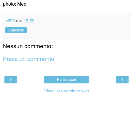
photo: Meo
MEO
alle
15:59
Condividi
Nessun commento:
Posta un commento
‹
›
Home page
Visualizza versione web