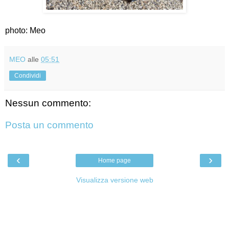
photo: Meo
MEO
alle
05:51
Condividi
Nessun commento:
Posta un commento
‹
›
Home page
Visualizza versione web