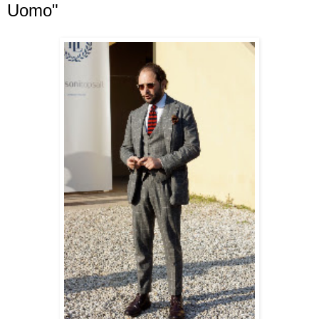
Uomo"