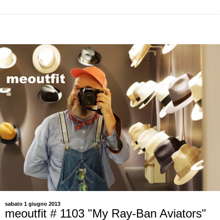
sabato 1 giugno 2013
meoutfit # 1103 "My Ray-Ban Aviators"