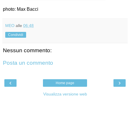
photo: Max Bacci
MEO
alle
06:48
Condividi
Nessun commento:
Posta un commento
‹
›
Home page
Visualizza versione web