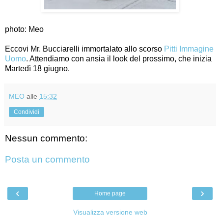
photo: Meo
Eccovi Mr. Bucciarelli immortalato allo scorso
Pitti Immagine
Uomo
. Attendiamo con ansia il look del prossimo, che inizia
Martedì 18 giugno.
MEO
alle
15:32
Condividi
Nessun commento:
Posta un commento
‹
›
Home page
Visualizza versione web