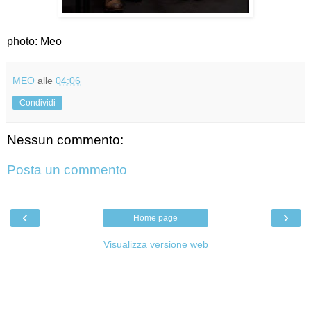
photo: Meo
MEO
alle
04:06
Condividi
Nessun commento:
Posta un commento
‹
›
Home page
Visualizza versione web