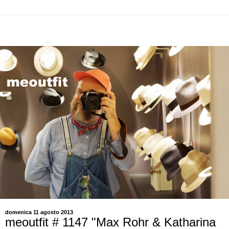
domenica 11 agosto 2013
meoutfit # 1147 "Max Rohr & Katharina