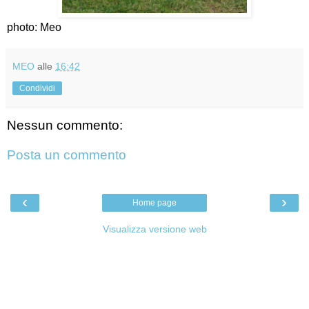
photo: Meo
MEO
alle
16:42
Condividi
Nessun commento:
Posta un commento
‹
›
Home page
Visualizza versione web