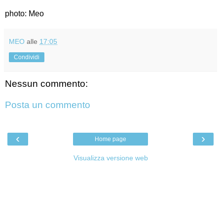
photo: Meo
MEO
alle
17:05
Condividi
Nessun commento:
Posta un commento
‹
›
Home page
Visualizza versione web