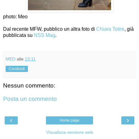
photo: Meo
Dal recente MFW, pubblico un altra foto di
Chiara Totire
, già
pubblicata su
NSS Mag
.
MEO
alle
13:11
Condividi
Nessun commento:
Posta un commento
‹
›
Home page
Visualizza versione web