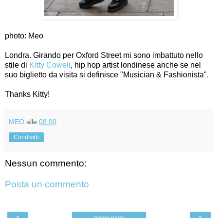
photo: Meo
Londra. Girando per Oxford Street mi sono imbattuto nello
stile di
Kitty Cowell
, hip hop artist londinese anche se nel
suo biglietto da visita si definisce "Musician & Fashionista".
Thanks Kitty!
MEO
alle
08:00
Condividi
Nessun commento:
Posta un commento
‹
›
Home page