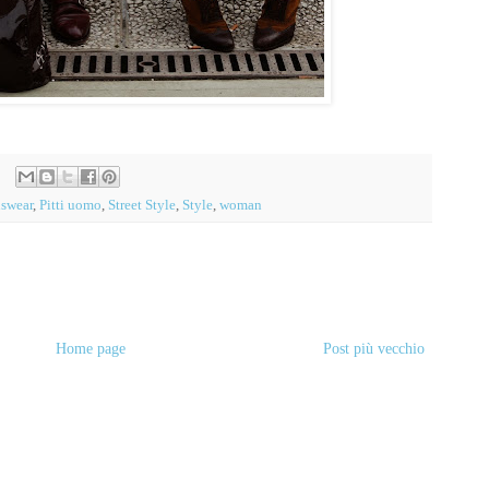
swear
,
Pitti uomo
,
Street Style
,
Style
,
woman
Home page
Post più vecchio