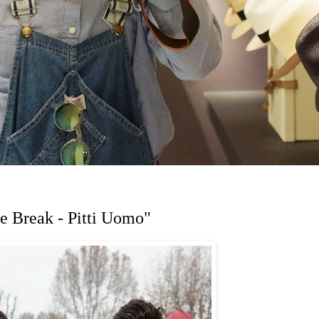
e Break - Pitti Uomo"