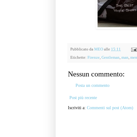
Pubblicato da
MEO
alle
15:11
Etichette:
Firenze
,
Gentleman
,
man
,
men
Nessun commento:
Posta un commento
Post più recente
Iscriviti a:
Commenti sul post (Atom)