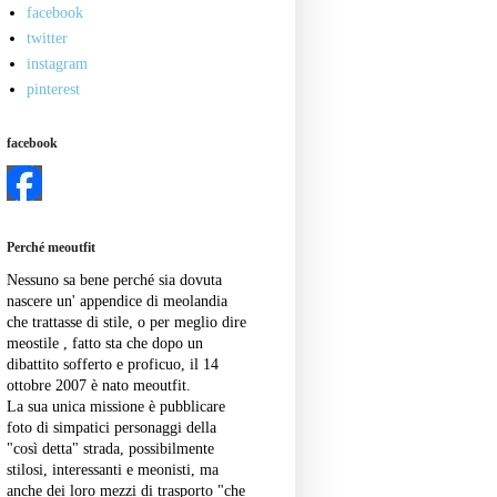
facebook
twitter
instagram
pinterest
facebook
Perché meoutfit
Nessuno sa bene perché sia dovuta
nascere un' appendice di meolandia
che trattasse di stile, o per meglio dire
meostile , fatto sta che dopo un
dibattito sofferto e proficuo, il 14
ottobre 2007 è nato meoutfit.
La sua unica missione è pubblicare
foto di simpatici personaggi della
"così detta" strada, possibilmente
stilosi, interessanti e meonisti, ma
anche dei loro mezzi di trasporto "che