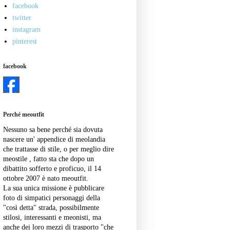
facebook
twitter
instagram
pinterest
facebook
Perché meoutfit
Nessuno sa bene perché sia dovuta
nascere un' appendice di meolandia
che trattasse di stile, o per meglio dire
meostile , fatto sta che dopo un
dibattito sofferto e proficuo, il 14
ottobre 2007 è nato meoutfit.
La sua unica missione è pubblicare
foto di simpatici personaggi della
"così detta" strada, possibilmente
stilosi, interessanti e meonisti, ma
anche dei loro mezzi di trasporto "che