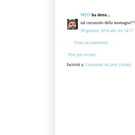
MEO
ha detto...
sul cucuzzolo della montagna!!!
20 gennaio 2014 alle ore 14:17
Posta un commento
Post più recente
Iscriviti a:
Commenti sul post (Atom)