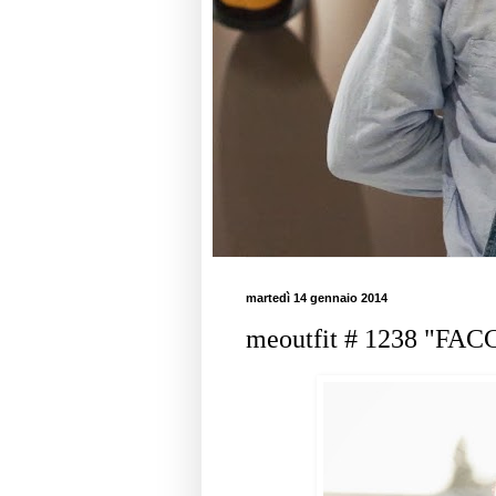
martedì 14 gennaio 2014
meoutfit # 1238 "FAC