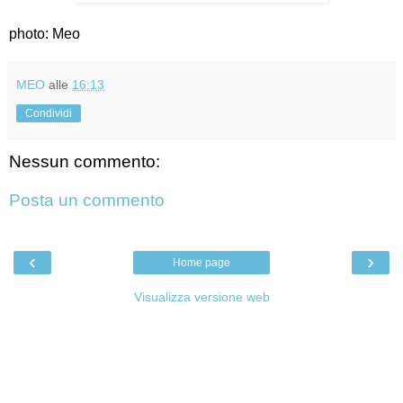
photo: Meo
MEO
alle
16:13
Condividi
Nessun commento:
Posta un commento
‹
›
Home page
Visualizza versione web