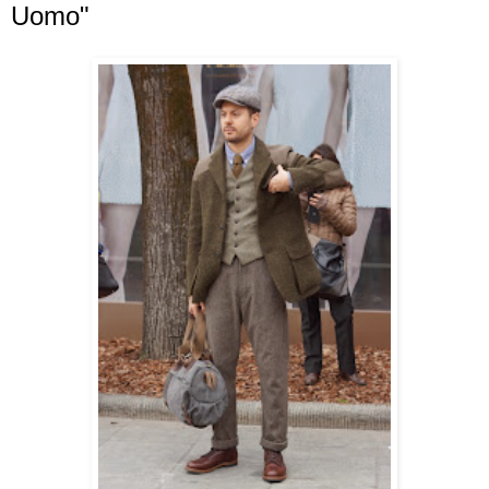
Uomo"