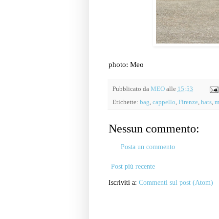
photo: Meo
Pubblicato da
MEO
alle
15:53
Etichette:
bag
,
cappello
,
Firenze
,
hats
,
m
Nessun commento:
Posta un commento
Post più recente
Iscriviti a:
Commenti sul post (Atom)