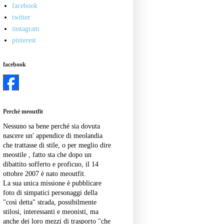
facebook
twitter
instagram
pinterest
facebook
Perché meoutfit
Nessuno sa bene perché sia dovuta
nascere un' appendice di meolandia
che trattasse di stile, o per meglio dire
meostile , fatto sta che dopo un
dibattito sofferto e proficuo, il 14
ottobre 2007 è nato meoutfit.
La sua unica missione è pubblicare
foto di simpatici personaggi della
"così detta" strada, possibilmente
stilosi, interessanti e meonisti, ma
anche dei loro mezzi di trasporto "che