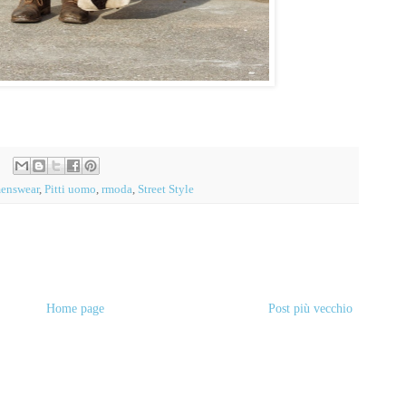
enswear
,
Pitti uomo
,
rmoda
,
Street Style
Home page
Post più vecchio