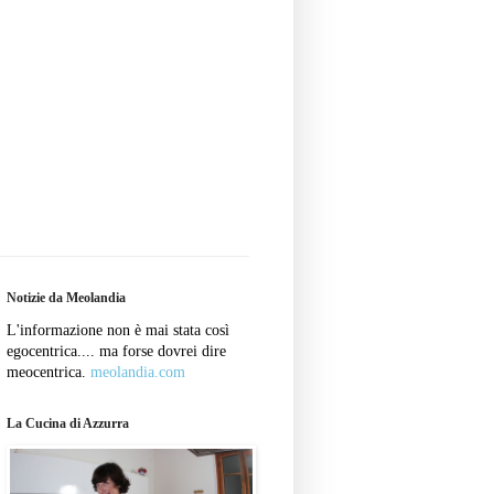
Notizie da Meolandia
L'informazione non è mai stata così
egocentrica.... ma forse dovrei dire
meocentrica.
meolandia.com
La Cucina di Azzurra