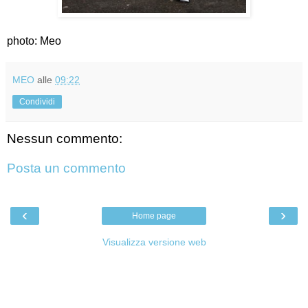
photo: Meo
MEO
alle
09:22
Condividi
Nessun commento:
Posta un commento
‹
›
Home page
Visualizza versione web