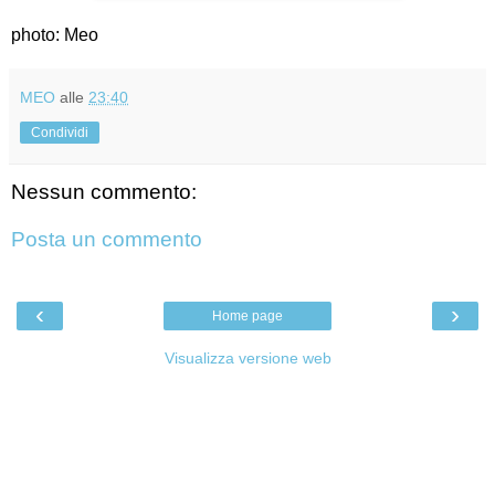
photo: Meo
MEO
alle
23:40
Condividi
Nessun commento:
Posta un commento
‹
›
Home page
Visualizza versione web