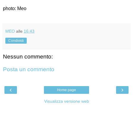
photo: Meo
MEO
alle
16:43
Condividi
Nessun commento:
Posta un commento
‹
›
Home page
Visualizza versione web