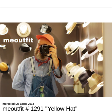
mercoledì 23 aprile 2014
meoutfit # 1291 "Yellow Hat"