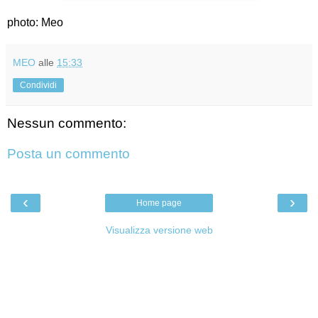
photo: Meo
MEO
alle
15:33
Condividi
Nessun commento:
Posta un commento
‹
›
Home page
Visualizza versione web