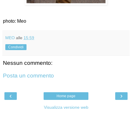
photo: Meo
MEO
alle
15:59
Condividi
Nessun commento:
Posta un commento
‹
›
Home page
Visualizza versione web