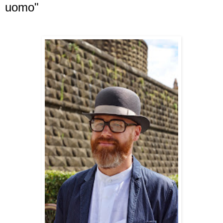
uomo"