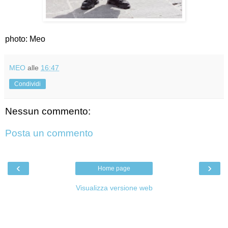
photo: Meo
MEO
alle
16:47
Condividi
Nessun commento:
Posta un commento
‹
›
Home page
Visualizza versione web