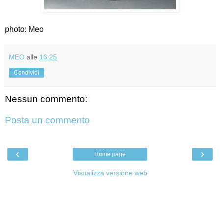
photo: Meo
MEO
alle
16:25
Condividi
Nessun commento:
Posta un commento
‹
›
Home page
Visualizza versione web