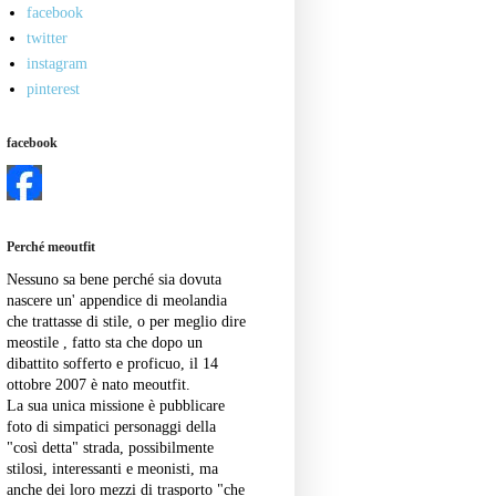
facebook
twitter
instagram
pinterest
facebook
Perché meoutfit
Nessuno sa bene perché sia dovuta
nascere un' appendice di meolandia
che trattasse di stile, o per meglio dire
meostile , fatto sta che dopo un
dibattito sofferto e proficuo, il 14
ottobre 2007 è nato meoutfit.
La sua unica missione è pubblicare
foto di simpatici personaggi della
"così detta" strada, possibilmente
stilosi, interessanti e meonisti, ma
anche dei loro mezzi di trasporto "che