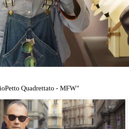
ioPetto Quadrettato - MFW"