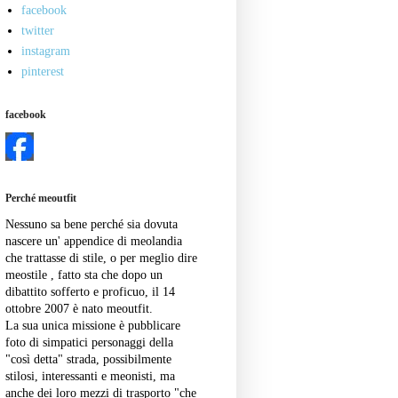
facebook
twitter
instagram
pinterest
facebook
Perché meoutfit
Nessuno sa bene perché sia dovuta
nascere un' appendice di meolandia
che trattasse di stile, o per meglio dire
meostile , fatto sta che dopo un
dibattito sofferto e proficuo, il 14
ottobre 2007 è nato meoutfit.
La sua unica missione è pubblicare
foto di simpatici personaggi della
"così detta" strada, possibilmente
stilosi, interessanti e meonisti, ma
anche dei loro mezzi di trasporto "che