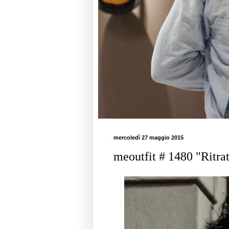
mercoledì 27 maggio 2015
meoutfit # 1480 "Ritra