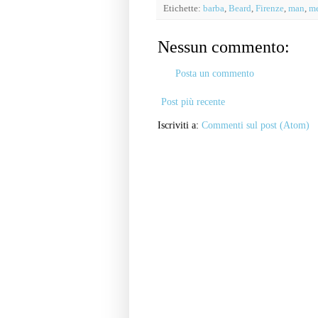
Etichette:
barba
,
Beard
,
Firenze
,
man
,
me
Nessun commento:
Posta un commento
Post più recente
Iscriviti a:
Commenti sul post (Atom)