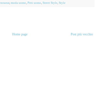
nswear
,
moda uomo
,
Pitti uomo
,
Street Style
,
Style
Home page
Post più vecchio