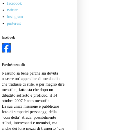
facebook
twitter
instagram
pinterest
facebook
Perché meoutfit
Nessuno sa bene perché sia dovuta
nascere un' appendice di meolandia
che trattasse di stile, o per meglio dire
meostile , fatto sta che dopo un
dibattito sofferto e proficuo, il 14
ottobre 2007 è nato meoutfit.
La sua unica missione è pubblicare
foto di simpatici personaggi della
"così detta" strada, possibilmente
stilosi, interessanti e meonisti, ma
anche dei loro mezzi di trasporto "che