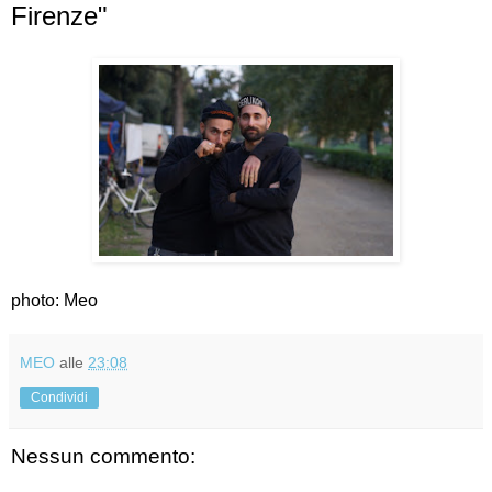
Firenze"
photo: Meo
MEO
alle
23:08
Condividi
Nessun commento: