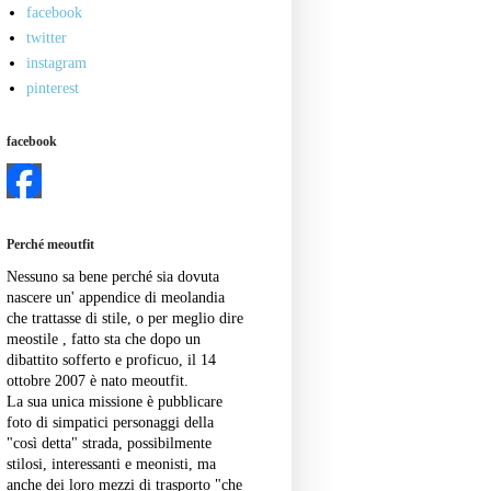
facebook
twitter
instagram
pinterest
facebook
Perché meoutfit
Nessuno sa bene perché sia dovuta
nascere un' appendice di meolandia
che trattasse di stile, o per meglio dire
meostile , fatto sta che dopo un
dibattito sofferto e proficuo, il 14
ottobre 2007 è nato meoutfit.
La sua unica missione è pubblicare
foto di simpatici personaggi della
"così detta" strada, possibilmente
stilosi, interessanti e meonisti, ma
anche dei loro mezzi di trasporto "che