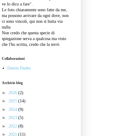
ve lo dico a fare".
Le foto chiaramente sono fatte da me,
ma possono arrivare da ogni dove, non
ci sono vincoli, qui non si butta via
nulla.
Non credo che questa specie di
spiegazione serva a qualcosa ma visto
che l'ho scritta, credo che la terrò.
Collaborazioni
Denim Dudes
Archivio blog
►
2026
(2)
►
2025
(14)
►
2024
(9)
►
2023
(5)
►
2022
(8)
►
2021
(11)