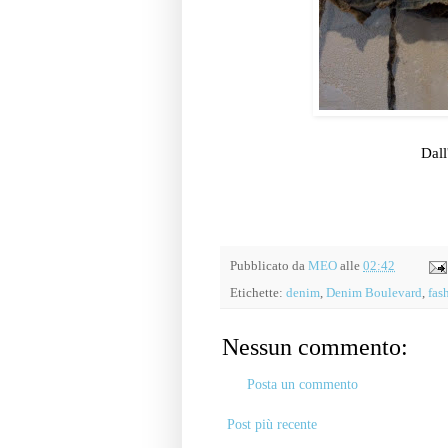
Dall
Pubblicato da
MEO
alle
02:42
Etichette:
denim
,
Denim Boulevard
,
fas
Nessun commento:
Posta un commento
Post più recente