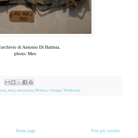
'archivio di Antonio Di Battista.
photo: Meo
hion
,
man
,
menswear
,
Milano
,
vintage
,
Workwear
Home page
Post più vecchio